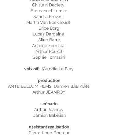
Ghislain Declety
Emmanuel Lemire
Sandra Provasi
Martin Van Eeckhoudt
Brice Borg
Lucas Dardaine
Aline Barre
Antoine Formica
Arthur Rouxel
Sophie Tomasini
voix off
: Melodie Le Blay
production
ANTE BELLUM FILMS, Damien BABIKIAN,
Arthur JEANROY
scénario
Arthur Jeanroy
Damien Babikian
assistant réalisation
Pierre-Loup Docteur