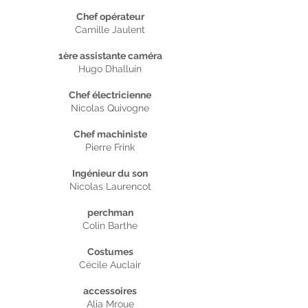
Chef opérateur
Camille Jaulent
1ère assistante caméra
Hugo Dhalluin
Chef électricienne
Nicolas Quivogne
Chef machiniste
Pierre Frink
Ingénieur du son
Nicolas Laurencot
perchman
Colin Barthe
Costumes
Cécile Auclair
accessoires
Alia Mroue